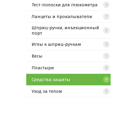
Тест-полоски для глюкометра
4
Ланцеты и прокалыватели
7
Шприц-ручки, инъекционный
2
порт
Иглы к шприц-ручкам
5
Весы
1
Пластыри
6
Средства защиты
0
Уход за телом
3