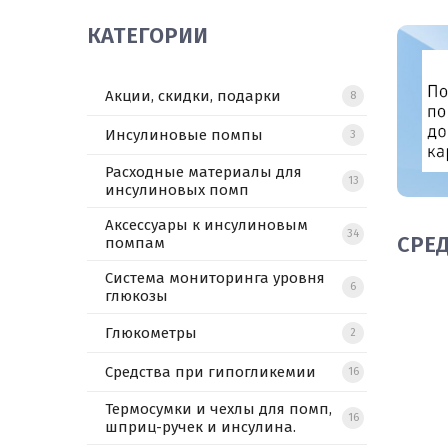
КАТЕГОРИИ
Акции, скидки, подарки
8
Инсулиновые помпы
3
Расходные материалы для
13
инсулиновых помп
Аксессуары к инсулиновым
34
СРЕ
помпам
Система мониторинга уровня
6
глюкозы
Глюкометры
2
Средства при гипогликемии
16
Термосумки и чехлы для помп,
16
шприц-ручек и инсулина.