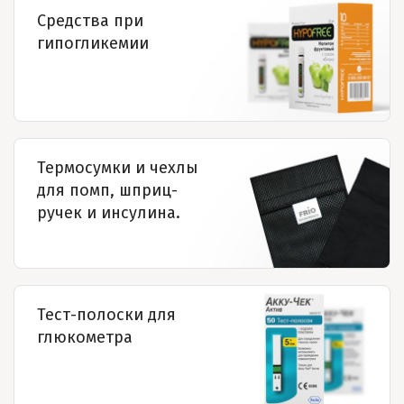
Средства при
гипогликемии
Термосумки и чехлы
для помп, шприц-
ручек и инсулина.
Тест-полоски для
глюкометра