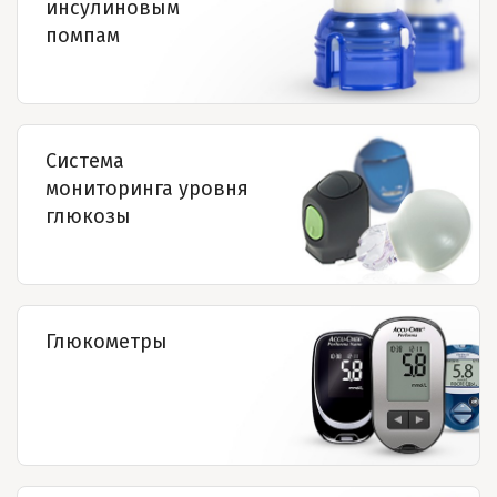
инсулиновым
помпам
Система
мониторинга уровня
глюкозы
Глюкометры