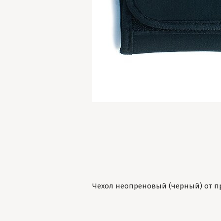
Чехол неопреновый (черный) от пр