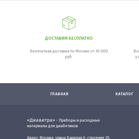
ДОСТАВИМ БЕСПЛАТНО
Бесплатная доставка по Москве от 10 000
Вс
руб.
у
ГЛАВНАЯ
КАТАЛОГ
«Диавитра»
- Приборы и расходные
материалы для диабетиков
Адрес: Москва, улица Барклая 6, строение 25,