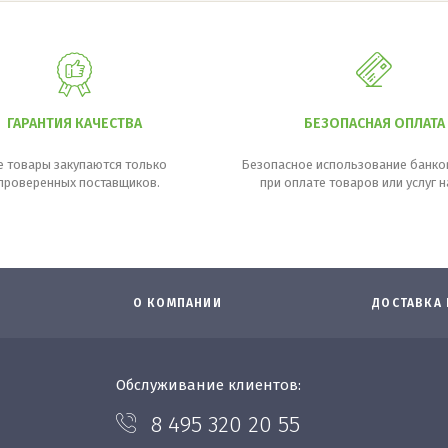
ГАРАНТИЯ КАЧЕСТВА
БЕЗОПАСНАЯ ОПЛАТА
е товары закупаются только
Безопасное использование банков
 проверенных поставщиков.
при оплате товаров или услуг н
О КОМПАНИИ
ДОСТАВКА 
Обслуживание клиентов:
8 495 320 20 55