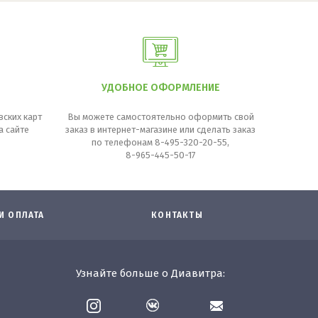
УДОБНОЕ ОФОРМЛЕНИЕ
ских карт
Вы можете самостоятельно оформить свой
а сайте
заказ в интернет-магазине или сделать заказ
по телефонам 8-495-320-20-55,
8-965-445-50-17
И ОПЛАТА
КОНТАКТЫ
Узнайте больше о Диавитра: